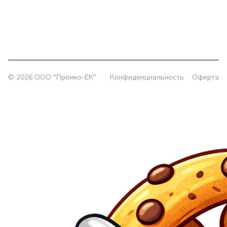
Офис:
г. Екатеринбург, ул. Колмогорова 5/3, оф. 802
Склад:
г. Екатеринбург, ул. Толедова, 49/1
© 2026 OOO "Промко-ЕК"
Конфиденциальность
Оферта