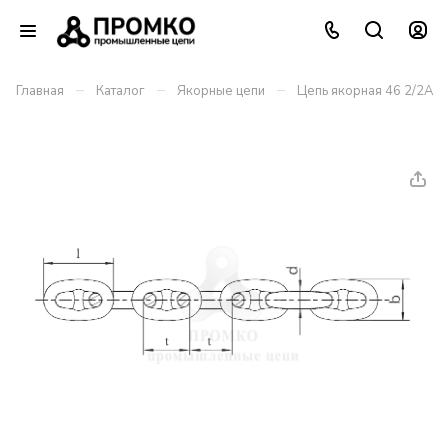
–
–
–
Главная
Каталог
Якорные цепи
Цепь якорная 46 2/2А