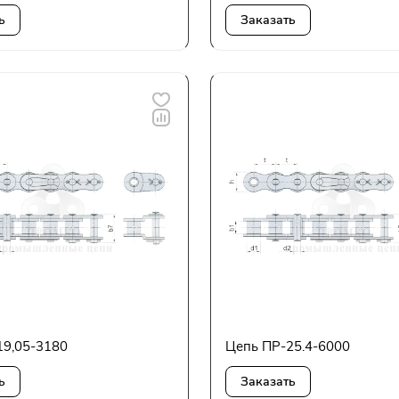
ь
Заказать
19,05-3180
Цепь ПР-25.4-6000
ь
Заказать