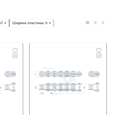
b7
Ширина пластины, h