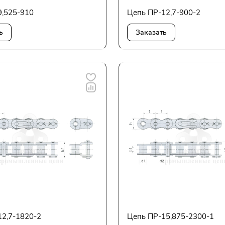
9,525-910
Цепь ПР-12,7-900-2
ь
Заказать
12,7-1820-2
Цепь ПР-15,875-2300-1