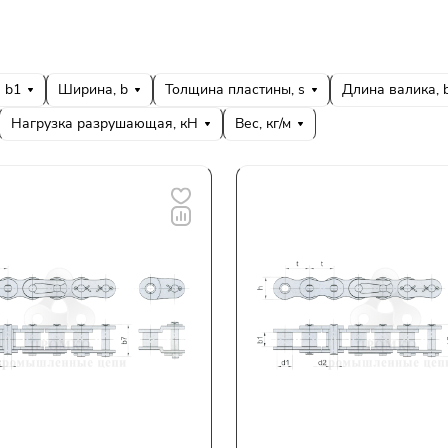
b1
Ширина, b
Толщина пластины, s
Длина валика, 
Нагрузка разрушающая, кН
Вес, кг/м