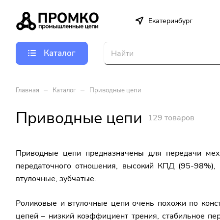
Екатеринбург
Каталог
–
–
Главная
Каталог
Приводные цепи
Приводные цепи
129 товаров
Приводные цепи предназначены для передачи мех
передаточного отношения, высокий КПД (95-98%),
втулочные, зубчатые.
Роликовые и втулочные цепи очень похожи по конст
цепей – низкий коэффициент трения, стабильное пер