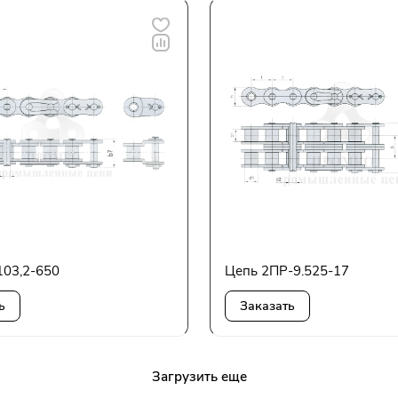
103,2-650
Цепь 2ПР-9.525-17
ь
Заказать
Загрузить еще