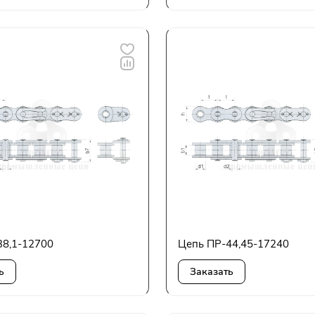
38,1-12700
Цепь ПР-44,45-17240
ь
Заказать