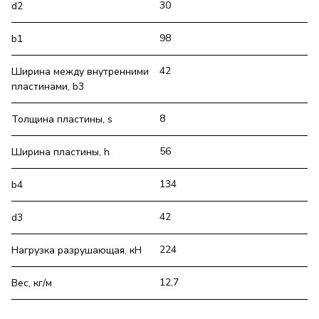
30
d2
98
b1
42
Ширина между внутренними
пластинами, b3
8
Толщина пластины, s
56
Ширина пластины, h
134
b4
42
d3
224
Нагрузка разрушающая, кН
12,7
Вес, кг/м