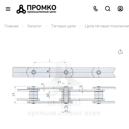
–
–
–
Главная
Каталог
Тяговые цепи
Цепи тяговые пластинча