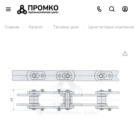
–
–
–
Главная
Каталог
Тяговые цепи
Цепи тяговые пластинча