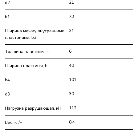
21
d2
73
b1
31
Ширина между внутренними
пластинами, b3
6
Толщина пластины, s
40
Ширина пластины, h
101
b4
30
d3
112
Нагрузка разрушающая, кН
8,4
Вес, кг/м