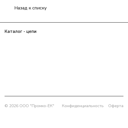
Назад к списку
Каталог - цепи
Прайс
Клиенту
О компании
Контакты
Заявка
Политика конфиденциальности
+7 (343) 385-00-43
delprom@yandex.ru
Офис:
г. Екатеринбург, ул. Колмогорова 5/3, оф. 802
Склад:
г. Екатеринбург, ул. Толедова, 49/1
© 2026 OOO "Промко-ЕК"
Конфиденциальность
Оферта