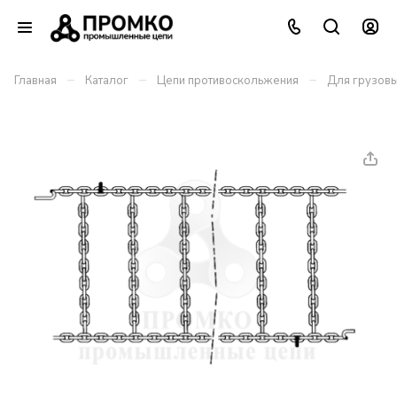
–
–
–
Главная
Каталог
Цепи противоскольжения
Для грузовы