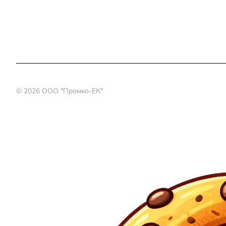
© 2026 OOO "Промко-ЕК"