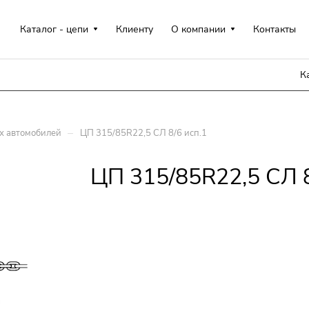
Каталог - цепи
Клиенту
О компании
Контакты
К
–
х автомобилей
ЦП 315/85R22,5 СЛ 8/6 исп.1
ЦП 315/85R22,5 СЛ 8