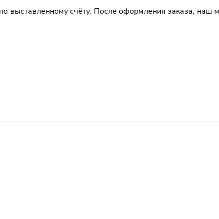
по выставленному счёту. После оформления заказа, наш 
явка
Политика конфиденциальности