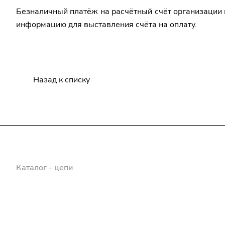
Безналичный платёж на расчётный счёт организации 
информацию для выставления счёта на оплату.
Назад к списку
Каталог - цепи
Прайс
Клиенту
О компании
Контакты
За