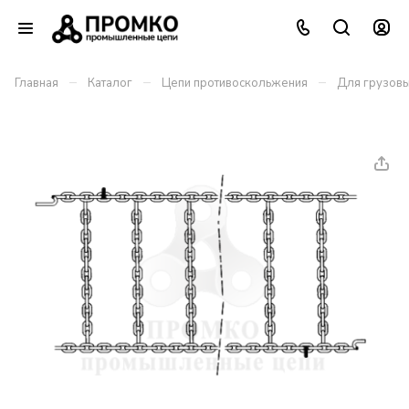
–
–
–
Главная
Каталог
Цепи противоскольжения
Для грузовы