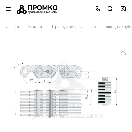
–
–
–
Главная
Каталог
Приводные цепи
Цепи приводные зубч