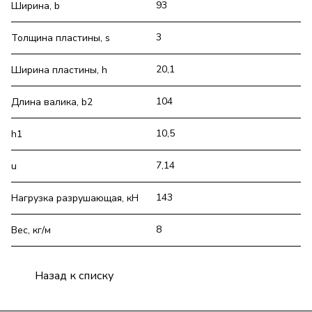
93
Ширина, b
3
Толщина пластины, s
20,1
Ширина пластины, h
104
Длина валика, b2
10,5
h1
7,14
u
143
Нагрузка разрушающая, кН
8
Вес, кг/м
Назад к списку