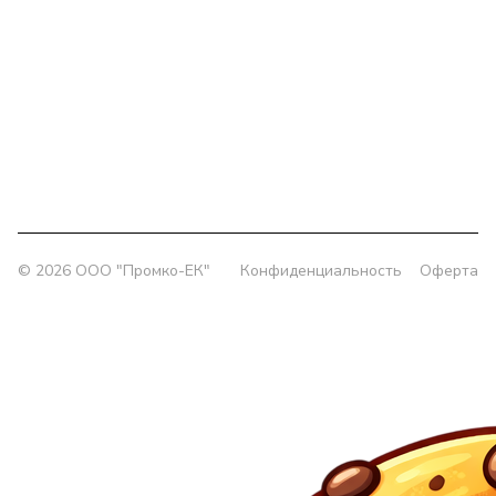
Заявка
Политика конфиденциальности
+7 (343) 385-00-43
delprom@yandex.ru
Офис:
г. Екатеринбург, ул. Колмогорова 5/3, оф. 802
Склад:
г. Екатеринбург, ул. Толедова, 49/1
© 2026 OOO "Промко-ЕК"
Конфиденциальность
Оферта