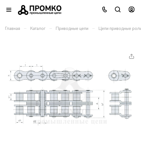
–
–
–
Главная
Каталог
Приводные цепи
Цепи приводные роли