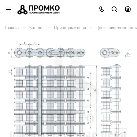
–
–
–
Главная
Каталог
Приводные цепи
Цепи приводные роли