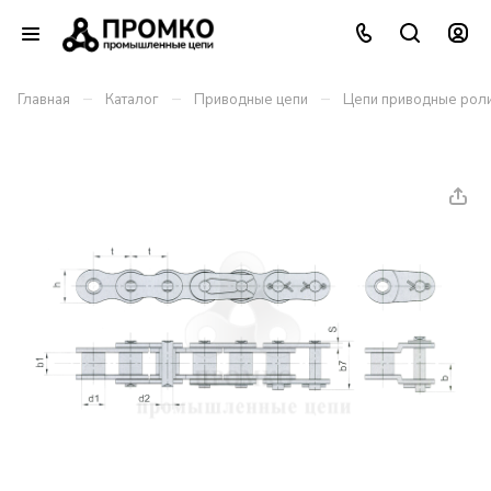
–
–
–
Главная
Каталог
Приводные цепи
Цепи приводные роли