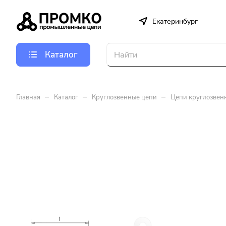
Екатеринбург
Каталог
–
–
–
Главная
Каталог
Круглозвенные цепи
Цепи круглозвен