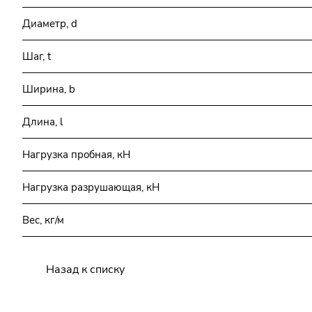
Диаметр, d
Шаг, t
Ширина, b
Длина, l
Нагрузка пробная, кН
Нагрузка разрушающая, кН
Вес, кг/м
Назад к списку