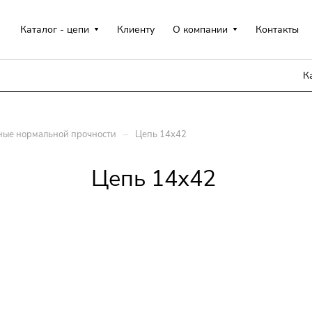
Каталог - цепи
Клиенту
О компании
Контакты
К
–
ные нормальной прочности
Цепь 14х42
Цепь 14х42