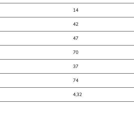
14
42
47
70
37
74
4,32